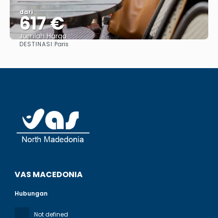
dari
617 €
Jumlah Harga
DESTINASI:
Paris
Lihat
VAS MACEDONIA
Hubungan
Not defined