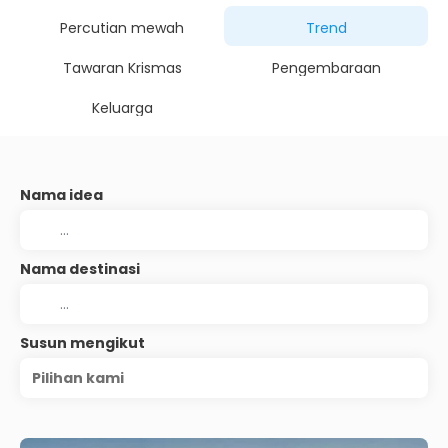
Percutian mewah
Trend
Tawaran Krismas
Pengembaraan
Keluarga
Nama idea
Nama destinasi
Susun mengikut
Pilihan kami