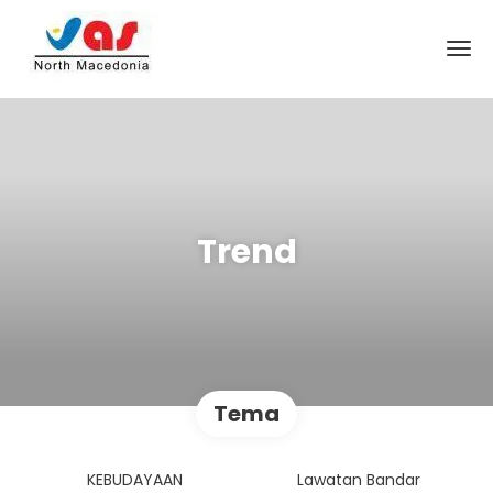
Trend
Tema
KEBUDAYAAN
Lawatan Bandar