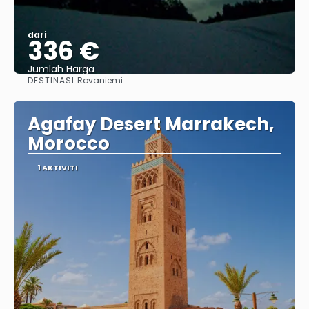
dari
336 €
Jumlah Harga
DESTINASI:
Rovaniemi
Lihat
Agafay Desert Marrakech,
Morocco
1 AKTIVITI