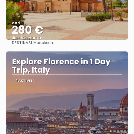
dari
280 €
Jumlah Harga
DESTINASI:
Marrakech
Lihat
Explore Florence in 1 Day
Trip, Italy
1 AKTIVITI