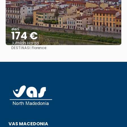
dari
174 €
Jumlah Harga
DESTINASI:
Florence
Lihat
VAS MACEDONIA