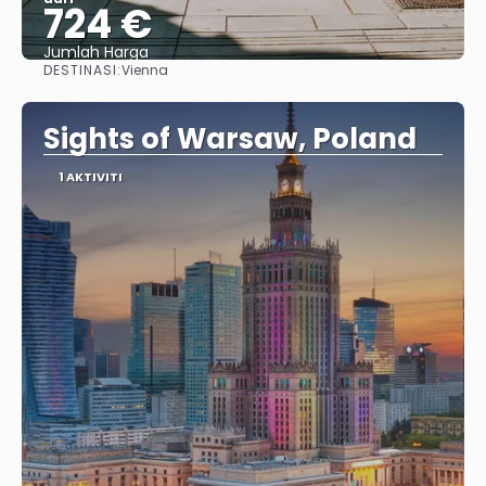
724 €
Jumlah Harga
DESTINASI:
Vienna
Lihat
Sights of Warsaw, Poland
1 AKTIVITI