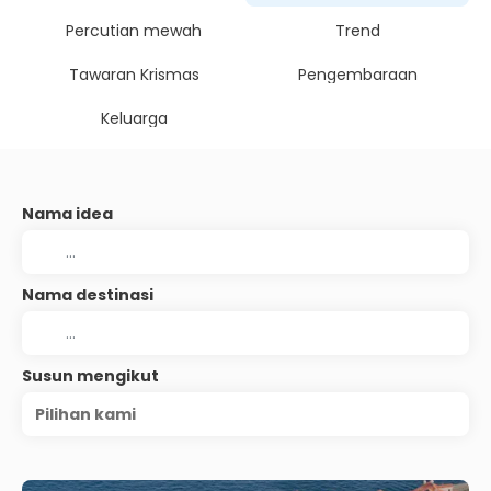
Percutian mewah
Trend
Tawaran Krismas
Pengembaraan
Keluarga
Nama idea
Nama destinasi
Susun mengikut
Pilihan kami