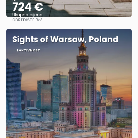
724 €
Ukupna cijena
ODREDIŠTE:
Beč
Vidjeti
Sights of Warsaw, Poland
1 AKTIVNOST