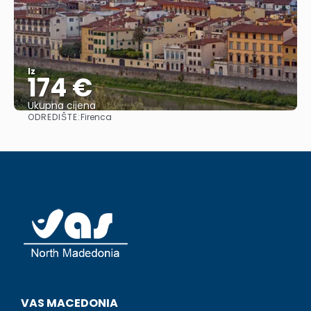
Iz
174 €
Ukupna cijena
ODREDIŠTE:
Firenca
Vidjeti
VAS MACEDONIA