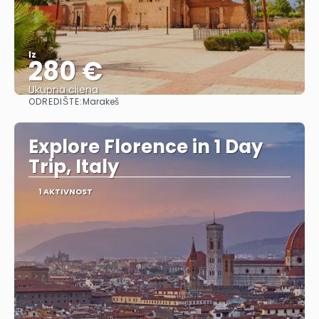
Iz
280 €
Ukupna cijena
ODREDIŠTE:
Marakeš
Vidjeti
Explore Florence in 1 Day
Trip, Italy
1 AKTIVNOST