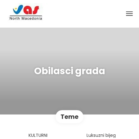
Obilasci grada
Teme
KULTURNI
Luksuzni bijeg