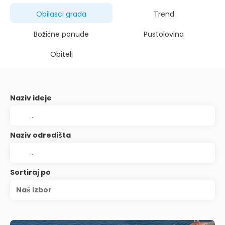
Obilasci grada
Trend
Božićne ponude
Pustolovina
Obitelj
Naziv ideje
Naziv odredišta
Sortiraj po
Naš izbor