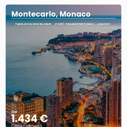
Montecarlo, Monaco
1 MIEJSCA DOCELOWE
2 SIEĆ TRANSPORTOWA
4 NOCE
Od
1.434 €
Cena całkowita