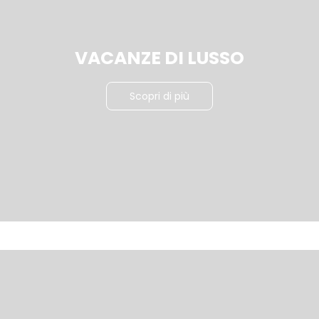
VACANZE DI LUSSO
Scopri di più