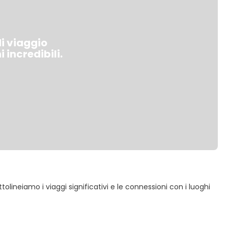
di viaggio
 incredibili.
lineiamo i viaggi significativi e le connessioni con i luoghi