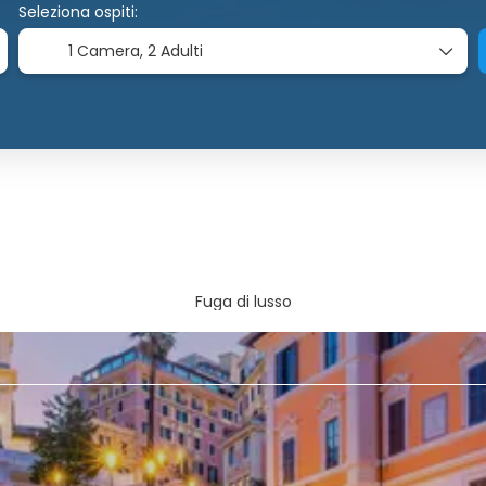
Seleziona ospiti:
1 Camera,
2 Adulti
Fuga di lusso