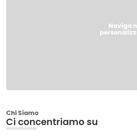
Naviga ne
personalizza
Chi Siamo
Ci concentriamo su