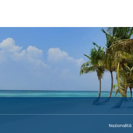
Trasporto + Alloggio
Alloggio
Trasporto
+
Nazionalità