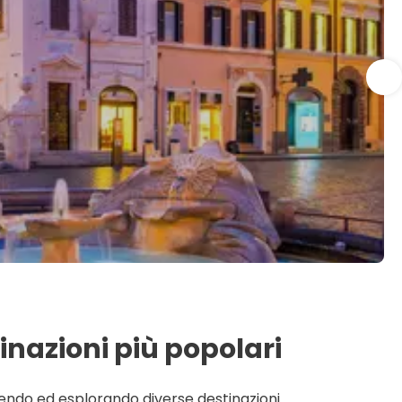
tinazioni più popolari
rendo ed esplorando diverse destinazioni.