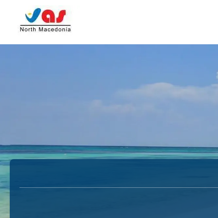
Viaggi AI
Carta
Multidestinazione