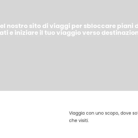
l nostro sito di viaggi per sbloccare piani 
ti e iniziare il tuo viaggio verso destinazioni
Viaggia con uno scopo, dove sotto
che visiti.