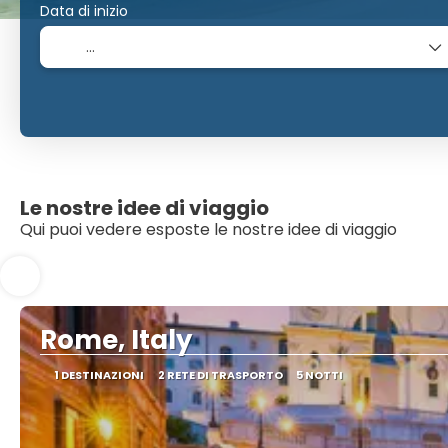
Data di inizio
Le nostre idee di viaggio
Qui puoi vedere esposte le nostre idee di viaggio
Rome, Italy
1 DESTINAZIONI
2 RETE DI TRASPORTO
5 NOTTI