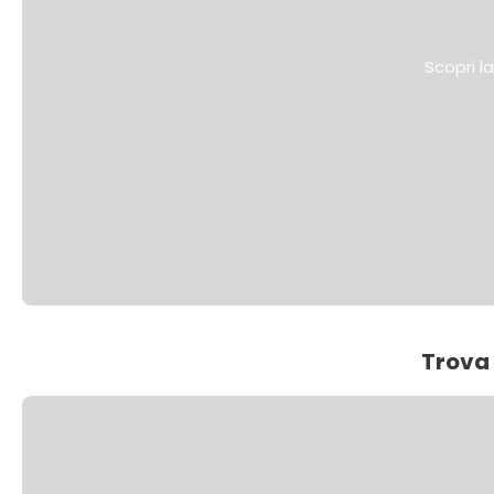
Scopri l
Trova 