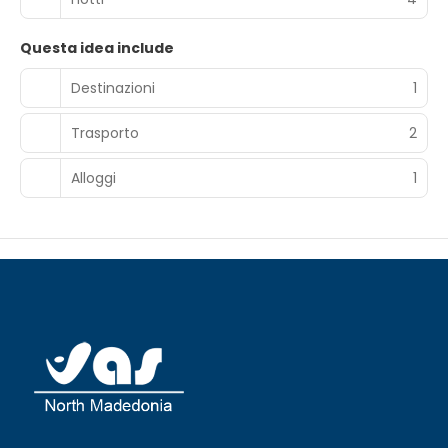
Questa idea include
Destinazioni
1
Trasporto
2
Alloggi
1