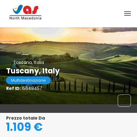
Toscana, Italia
Tuscany, Italy
Multidestinazione
Ref ID:
15648457
Prezzo totale Da
1.109 €