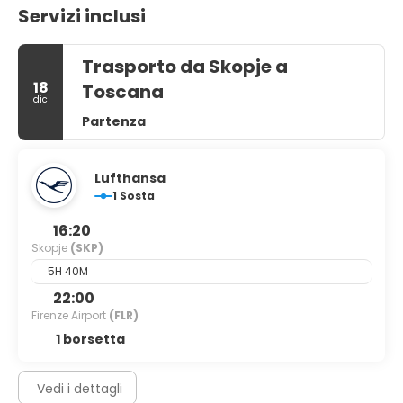
Servizi inclusi
Trasporto da Skopje a
18
Toscana
dic
Partenza
Lufthansa
1 Sosta
16:20
Skopje
(SKP)
5H 40M
22:00
Firenze Airport
(FLR)
1 borsetta
Vedi i dettagli