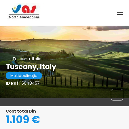
Toscana, Italia
Tuscany, Italy
Multidestinație
ID Ref:
15648457
Cost total Din
1.109 €