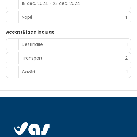
18 dec. 2024 - 23 dec. 2024
Nopţi
4
Această idee include
Destinație
1
Transport
2
Cazări
1