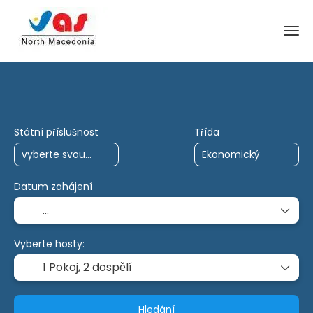
AI výlety
Charta
Multidestinace
Státní příslušnost
Třída
Datum zahájení
Vyberte hosty:
1 Pokoj,
2 dospělí
Hledání