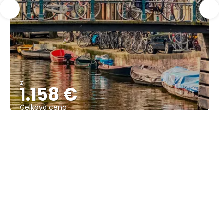
Z
1.158 €
Celková cena
Zobrazit