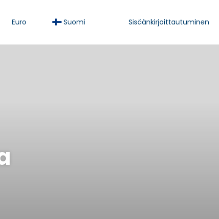
Euro
Suomi
Sisäänkirjoittautuminen
a