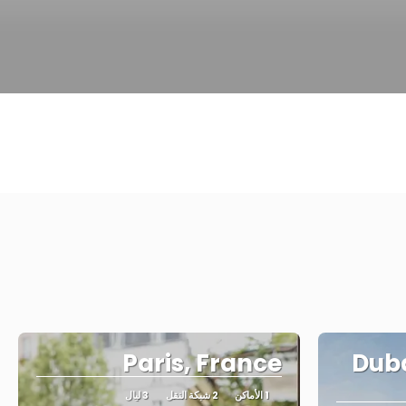
Paris, France
Duba
1 الأماكن
2 شبكة النقل
3 ليال