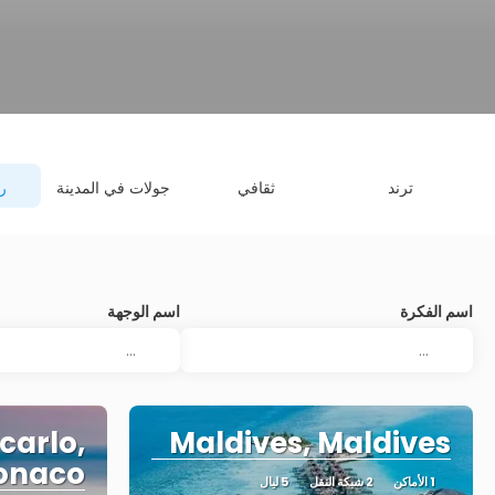
ترند
ثقافي
جولات في المدينة
ر
اسم الفكرة
اسم الوجهة
carlo,
Maldives, Maldives
onaco
1 الأماكن
2 شبكة النقل
5 ليال