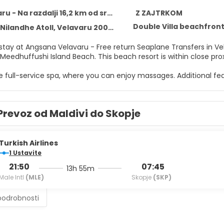
u - Na razdalji 16,2 km od središča
Z ZAJTRKOM
Double Villa beachfront 
Nilandhe Atoll, Velavaru 20050
tay at Angsana Velavaru - Free return Seaplane Transfers in Vel
drive from Meedhuffushi Island Beach. This beach r
e full-service spa, where you can enjoy massages. Additional fea
cierge services, and a picnic area.
lf at home in one of the 113 individually decorated guestrooms, 
Prevoz od Maldivi do Skopje
 with a pillowtop bed. Complimentary wireless internet access
ntertainment. Bathrooms feature showers with rainfall showerhe
 at Azzurro Restaurant, one of the resort's 3 restaurants, or st
Turkish Airlines
ax with a refreshing drink from the poolside bar or one of the 2 
1 Ustavite
21:50
07:45
13h 55m
enities include a 24-hour front desk, luggage storage, and laundry
Male Intl
(MLE)
Skopje
(SKP)
(available on request).
podrobnosti