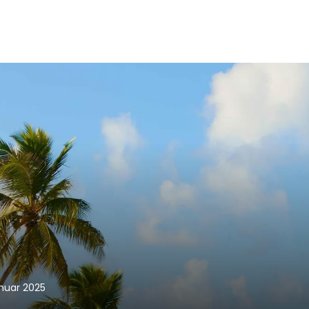
anuar 2025