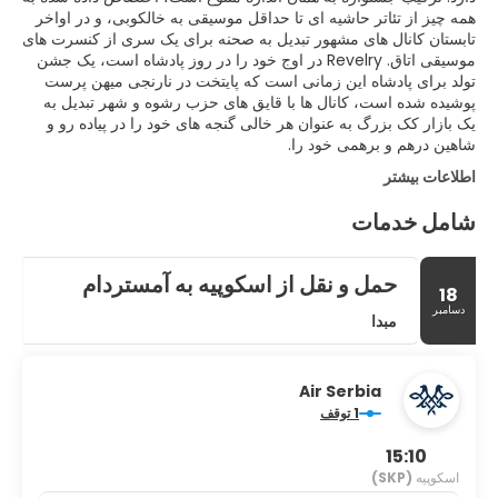
همه چیز از تئاتر حاشیه ای تا حداقل موسیقی به خالکوبی، و در اواخر
تابستان کانال های مشهور تبدیل به صحنه برای یک سری از کنسرت های
موسیقی اتاق. Revelry در اوج خود را در روز پادشاه است، یک جشن
تولد برای پادشاه این زمانی است که پایتخت در نارنجی میهن پرست
پوشیده شده است، کانال ها با قایق های حزب رشوه و شهر تبدیل به
یک بازار کک بزرگ به عنوان هر خالی گنجه های خود را در پیاده رو و
شاهین درهم و برهمی خود را.
اطلاعات بیشتر
شامل خدمات
حمل و نقل از اسکوپیه به آمستردام
18
دسامبر
مبدا
Air Serbia
1 توقف
15:10
اسکوپیه
(SKP)