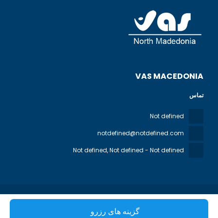
VAS MACEDONIA
تماس
Not defined
notdefined@notdefined.com
Not defined
, Not defined - Not defined
کلیه حقوق محفوظ است VAS MACEDONIA © 2026
قانون حفظ حریم
گزینه های رزرو
خصوصی