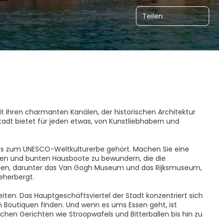
Teilen
it ihren charmanten Kanälen, der historischen Architektur
adt bietet für jeden etwas, von Kunstliebhabern und
as zum UNESCO-Weltkulturerbe gehört. Machen Sie eine
cken und bunten Hausboote zu bewundern, die die
een, darunter das Van Gogh Museum und das Rijksmuseum,
eherbergt.
iten. Das Hauptgeschäftsviertel der Stadt konzentriert sich
n Boutiquen finden. Und wenn es ums Essen geht, ist
chen Gerichten wie Stroopwafels und Bitterballen bis hin zu