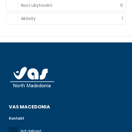
Nocí ubytování
0
Aktivity
1
VAS MACEDONIA
Kontakt
Not defined