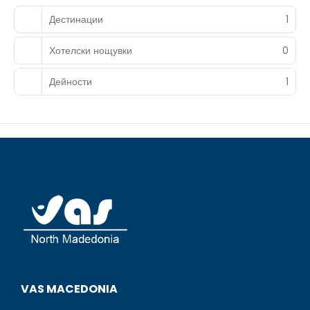
Дестинации
1
Хотелски нощувки
0
Дейности
1
VAS MACEDONIA