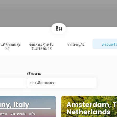
ธีม
นที่พักผ่อนสุด
ข้อเสนอสำหรับ
การผจญภัย
ครอบครั
หรู
วันคริสต์มาส
เรียงตาม
การเลือกของเรา
ny, Italy
Amsterdam, 
Netherlands
ายทาง
2 การขนส่ง
4 คืน