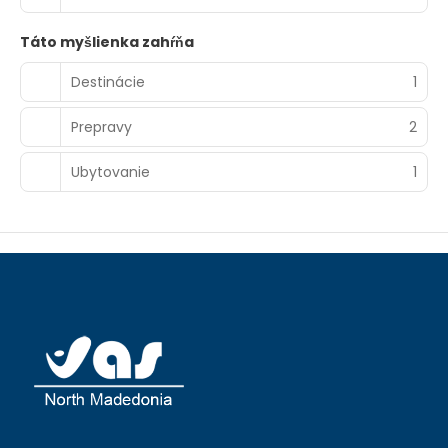
Táto myšlienka zahŕňa
Destinácie
1
Prepravy
2
Ubytovanie
1