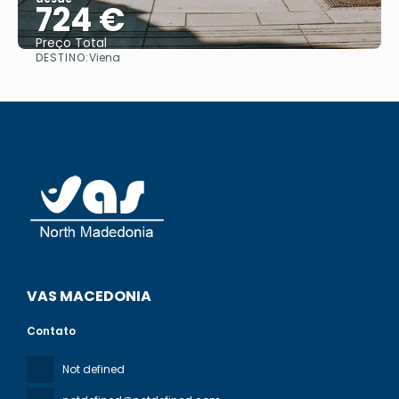
724 €
Preço Total
DESTINO:
Viena
Vejo
VAS MACEDONIA
Contato
Not defined