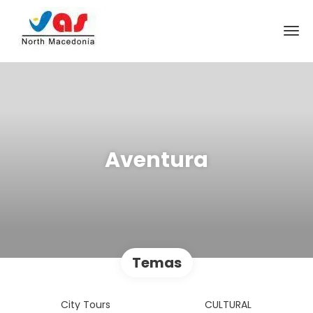
Aventura
Temas
City Tours
CULTURAL