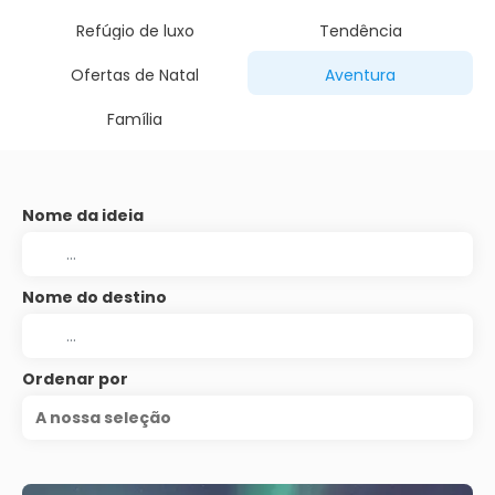
Refúgio de luxo
Tendência
Ofertas de Natal
Aventura
Família
Nome da ideia
Nome do destino
Ordenar por
A nossa seleção