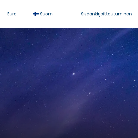
Euro
Suomi
Sisäänkirjoittautuminen