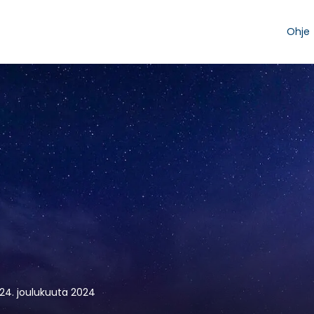
Ohje
i 24. joulukuuta 2024