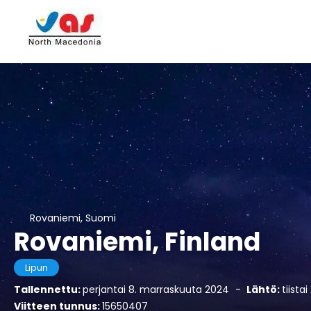
Rovaniemi, Suomi
Rovaniemi, Finland
Lipun
Tallennettu:
perjantai 8. marraskuuta 2024
-
Lähtö:
tiista
Viitteen tunnus:
15650407