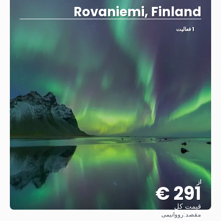
Rovaniemi, Finland
1 فعالیت
از
291 €
قیمت کل
مقصد:
رووانیمی
مشاهده