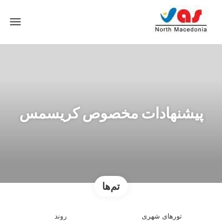
پیشنهادات مخصوص کریسمس
تم‌ها
تورهای شهری
روند